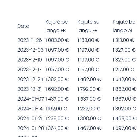
Kajurė be
Kajutė su
Kajutė be
Data
lango FB
langu FB
lango AI
2023-11-26
1 083,00 €
1 183,00 €
1 313,00 €
2023-12-03
1 097,00 €
1 197,00 €
1 327,00 €
2023-12-10
1 097,00 €
1 197,00 €
1 327,00 €
2023-12-17
1 057,00 €
1 157,00 €
1 217,00 €
2023-12-24
1 382,00 €
1 482,00 €
1 542,00 €
2023-12-31
1 692,00 €
1 792,00 €
1 852,00 €
2024-01-07
1 437,00 €
1 537,00 €
1 667,00 €
2024-01-14
1 162,00 €
1 232,00 €
1 392,00 €
2024-01-21
1 238,00 €
1 308,00 €
1 468,00 €
2024-01-28
1 367,00 €
1 467,00 €
1 597,00 €