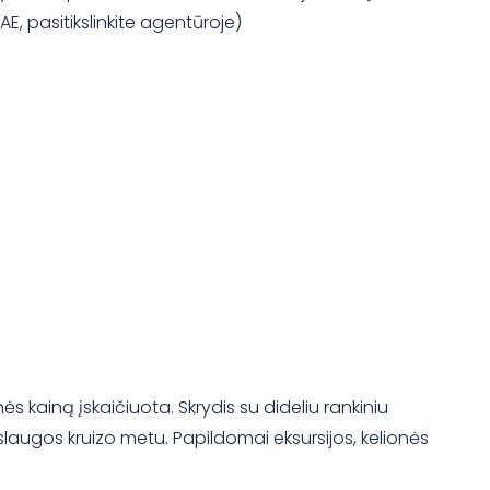
E, pasitikslinkite agentūroje)
ės kainą įskaičiuota. Skrydis su dideliu rankiniu
laugos kruizo metu. Papildomai eksursijos, kelionės