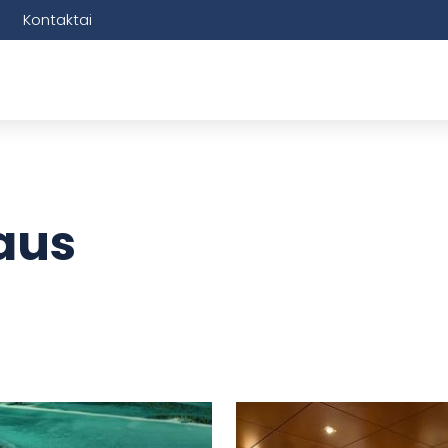
Kontaktai
jaus