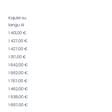
Kajutė su
langu AI
1 413,00 €
1 427,00 €
1 427,00 €
1 317,00 €
1 642,00 €
1 952,00 €
1 767,00 €
1 462,00 €
1 538,00 €
1 697,00 €