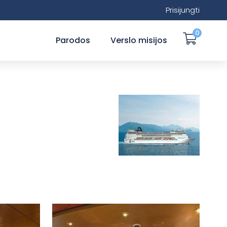
Prisijungti
0
Parodos
Verslo misijos