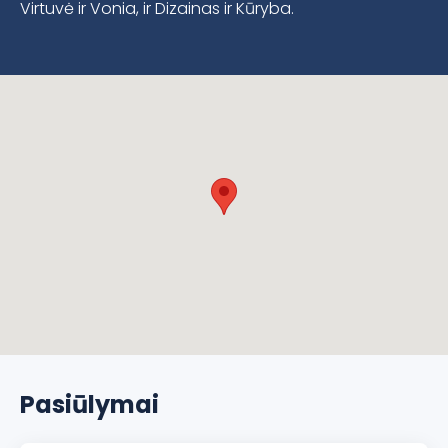
Virtuvė ir Vonia, ir Dizainas ir Kūryba.
Pasiūlymai