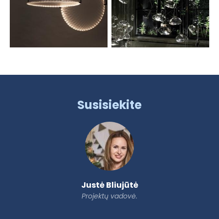
Susisiekite
Justė Bliujūtė
Projektų vadovė.