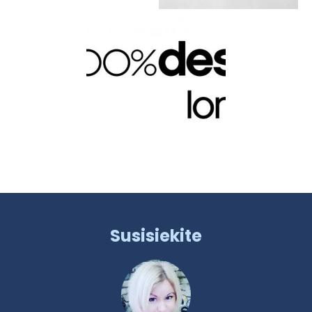
Susisiekite