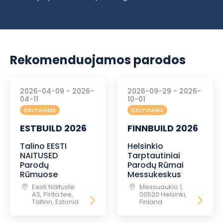
Rekomenduojamos parodos
2026-04-09 - 2026-
2026-09-29 - 2026-
04-11
10-01
DALYVIAMS
DALYVIAMS
ESTBUILD 2026
FINNBUILD 2026
Talino EESTI
Helsinkio
NAITUSED
Tarptautiniai
Parodų
Parodų Rūmai
Rūmuose
Messukeskus
Eesti Näituste
Messuaukio 1,
AS, Pirita tee,
00520 Helsinki,
Tallinn, Estonia
Finland