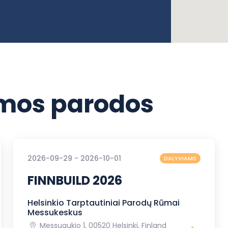
os parodos
2026-09-29 - 2026-10-01
DALYVIAMS
FINNBUILD 2026
Helsinkio Tarptautiniai Parodų Rūmai
Messukeskus
Messuaukio 1, 00520 Helsinki, Finland