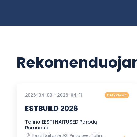
Rekomenduojam
2026-04-09 - 2026-04-11
DALYVIAMS
ESTBUILD 2026
Talino EESTI NAITUSED Parodų
Rūmuose
Eesti Näituste AS, Pirita tee, Tallinn,