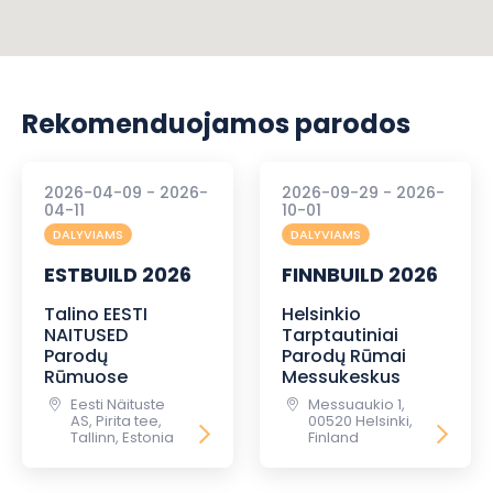
Rekomenduojamos parodos
2026-04-09 - 2026-
2026-09-29 - 2026-
04-11
10-01
DALYVIAMS
DALYVIAMS
ESTBUILD 2026
FINNBUILD 2026
Talino EESTI
Helsinkio
NAITUSED
Tarptautiniai
Parodų
Parodų Rūmai
Rūmuose
Messukeskus
Eesti Näituste
Messuaukio 1,
AS, Pirita tee,
00520 Helsinki,
Tallinn, Estonia
Finland