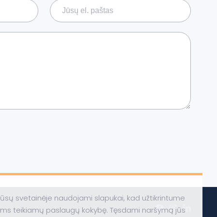
ūsų svetainėje naudojami slapukai, kad užtikrintume
ums teikiamų paslaugų kokybę. Tęsdami naršymą jūs