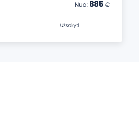
885
Nuo:
€
Užsakyti