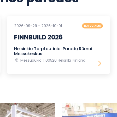
2026-09-29 - 2026-10-01
DALYVIAMS
FINNBUILD 2026
Helsinkio Tarptautiniai Parodų Rūmai
Messukeskus
Messuaukio 1, 00520 Helsinki, Finland