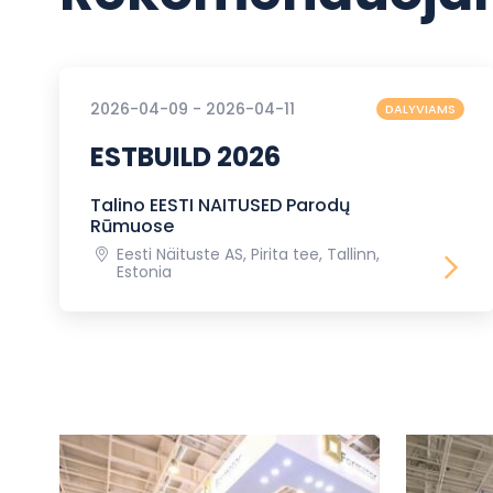
2026-04-09 - 2026-04-11
DALYVIAMS
ESTBUILD 2026
Talino EESTI NAITUSED Parodų
Rūmuose
Eesti Näituste AS, Pirita tee, Tallinn,
Estonia