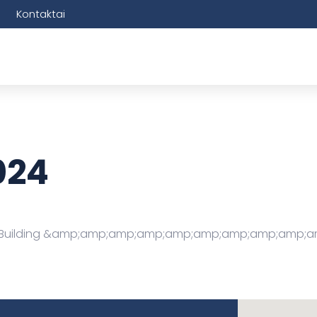
Kontaktai
024
ional Building &amp;amp;amp;amp;amp;amp;amp;amp;amp;a