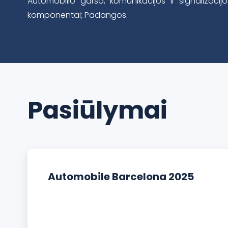
Automobilio garso, komunikacijos ir signalizacijo
komponentai; Padangos.
Pasiūlymai
Automobile Barcelona 2025