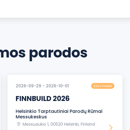
os parodos
2026-09-29 - 2026-10-01
DALYVIAMS
FINNBUILD 2026
Helsinkio Tarptautiniai Parodų Rūmai
Messukeskus
Messuaukio 1, 00520 Helsinki, Finland