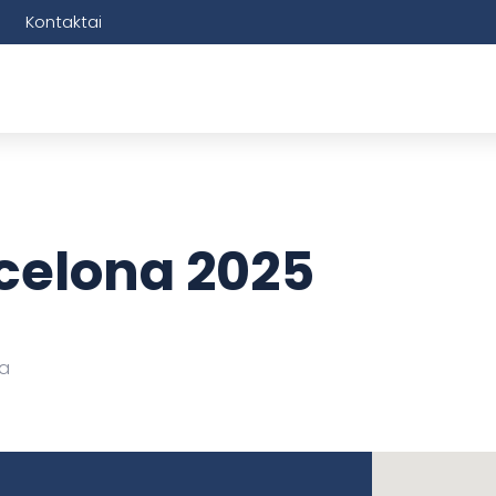
Kontaktai
celona 2025
ja