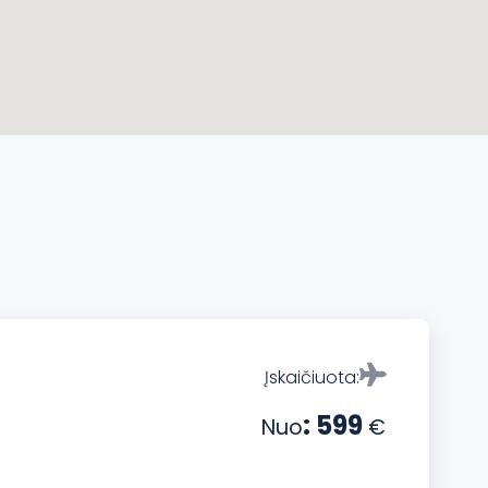
Įskaičiuota:
: 599
Nuo
€