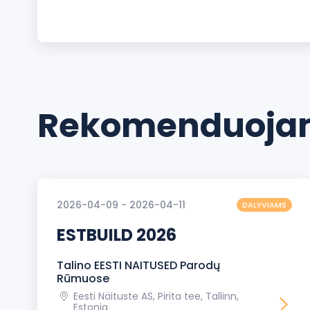
Rekomenduojam
2026-04-09 - 2026-04-11
DALYVIAMS
ESTBUILD 2026
Talino EESTI NAITUSED Parodų
Rūmuose
Eesti Näituste AS, Pirita tee, Tallinn,
Estonia