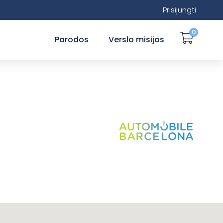
Prisijungti
0
Parodos
Verslo misijos