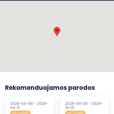
Rekomenduojamos parodos
2026-04-09 - 2026-
2026-09-29 - 2026-
04-11
10-01
DALYVIAMS
DALYVIAMS