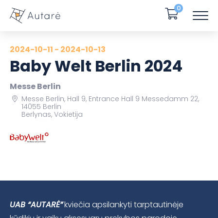
0
2024-10-11 - 2024-10-13
Baby Welt Berlin 2024
Messe Berlin
Messe Berlin, Hall 9, Entrance Hall 9 Messedamm 22,
14055 Berlin
Berlynas, Vokietija
UAB “AUTARĖ”
kviečia apsilankyti tarptautinėje