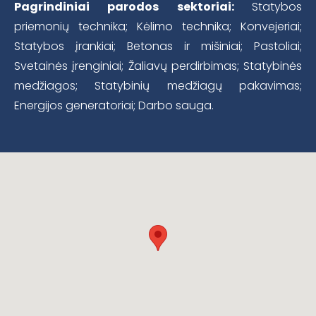
Pagrindiniai parodos sektoriai:
Statybos
priemonių technika; Kėlimo technika; Konvejeriai;
Statybos įrankiai; Betonas ir mišiniai; Pastoliai;
Svetainės įrenginiai; Žaliavų perdirbimas; Statybinės
medžiagos; Statybinių medžiagų pakavimas;
Energijos generatoriai; Darbo sauga.