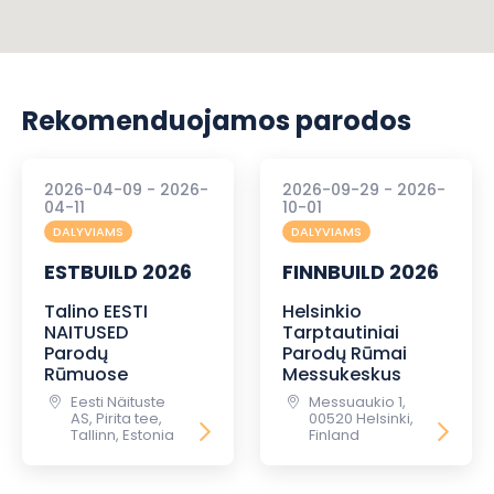
Rekomenduojamos parodos
2026-04-09 - 2026-
2026-09-29 - 2026-
04-11
10-01
DALYVIAMS
DALYVIAMS
ESTBUILD 2026
FINNBUILD 2026
Talino EESTI
Helsinkio
NAITUSED
Tarptautiniai
Parodų
Parodų Rūmai
Rūmuose
Messukeskus
Eesti Näituste
Messuaukio 1,
AS, Pirita tee,
00520 Helsinki,
Tallinn, Estonia
Finland