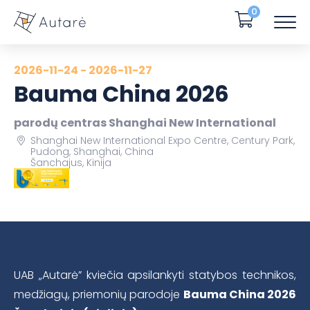
0
2026-11-24 - 2026-11-27
Bauma China 2026
parodų centras Shanghai New International
Shanghai New International Expo Centre, Century Park,
Pudong, Shanghai, China
Šanchajus, Kinija
UAB „Autarė” kviečia apsilankyti statybos technikos,
medžiagų, priemonių parodoje
Bauma China 2026