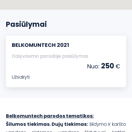
Pasiūlymai
BELKOMUNTECH 2021
Dalyvavimo parodoje pasiūlymas
250
Nuo:
€
Užsakyti
Belkomuntech parodos tematikos:
Šilumos tiekimas. Dujų tiekimas:
šildymo ir karšto