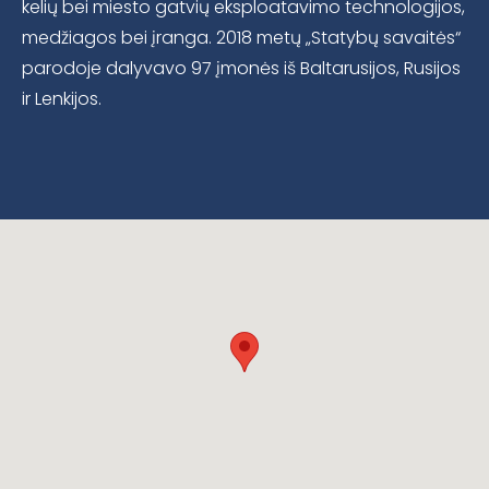
kelių bei miesto gatvių eksploatavimo technologijos,
medžiagos bei įranga. 2018 metų „Statybų savaitės“
parodoje dalyvavo 97 įmonės iš Baltarusijos, Rusijos
ir Lenkijos.