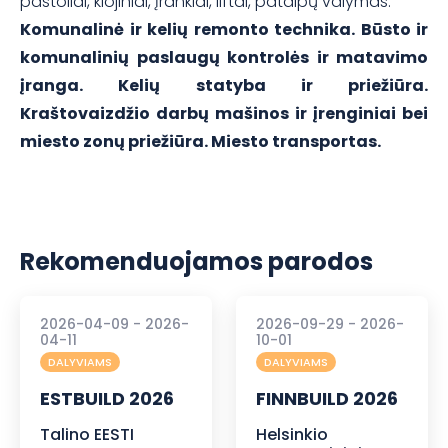
pastoliai, klojiniai, įrankiai, liftai, patalpų valymas.
Komunalinė ir kelių remonto technika. Būsto ir
komunalinių paslaugų kontrolės ir matavimo
įranga. Kelių statyba ir priežiūra.
Kraštovaizdžio darbų mašinos ir įrenginiai bei
miesto zonų priežiūra. Miesto transportas.
Rekomenduojamos parodos
2026-04-09 - 2026-
2026-09-29 - 2026-
04-11
10-01
DALYVIAMS
DALYVIAMS
ESTBUILD 2026
FINNBUILD 2026
Talino EESTI
Helsinkio