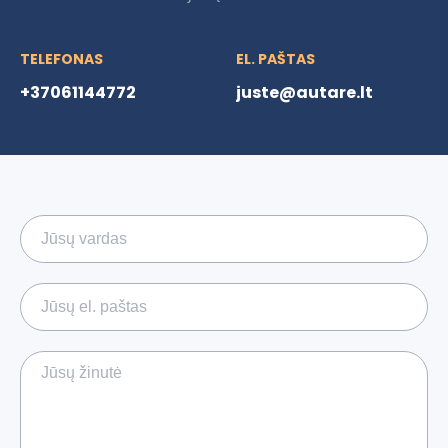
TELEFONAS
EL. PAŠTAS
+37061144772
juste@autare.lt