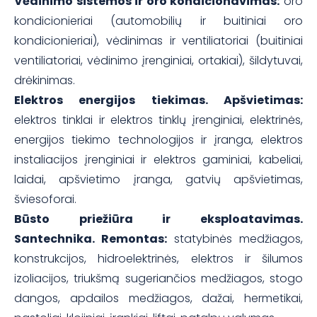
Vėdinimo sistemos ir oro kondicionavimas:
oro
kondicionieriai (automobilių ir buitiniai oro
kondicionieriai), vėdinimas ir ventiliatoriai (buitiniai
ventiliatoriai, vėdinimo įrenginiai, ortakiai), šildytuvai,
drėkinimas.
Elektros energijos tiekimas. Apšvietimas:
elektros tinklai ir elektros tinklų įrenginiai, elektrinės,
energijos tiekimo technologijos ir įranga, elektros
instaliacijos įrenginiai ir elektros gaminiai, kabeliai,
laidai, apšvietimo įranga, gatvių apšvietimas,
šviesoforai.
Būsto priežiūra ir eksploatavimas.
Santechnika. Remontas:
statybinės medžiagos,
konstrukcijos, hidroelektrinės, elektros ir šilumos
izoliacijos, triukšmą sugeriančios medžiagos, stogo
dangos, apdailos medžiagos, dažai, hermetikai,