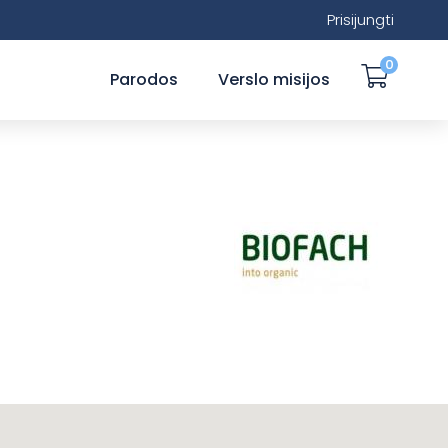
Prisijungti
0
Parodos
Verslo misijos