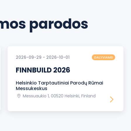
os parodos
2026-09-29 - 2026-10-01
DALYVIAMS
FINNBUILD 2026
Helsinkio Tarptautiniai Parodų Rūmai
Messukeskus
Messuaukio 1, 00520 Helsinki, Finland