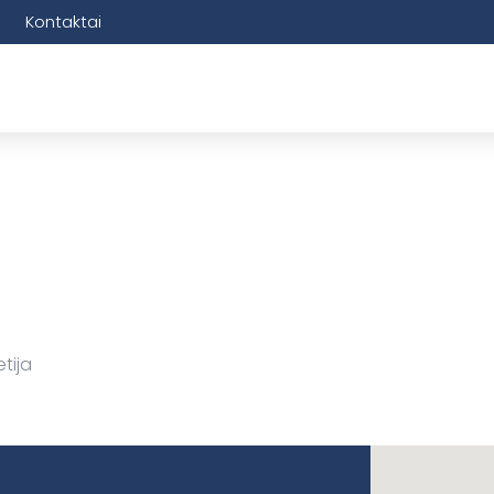
Kontaktai
tija