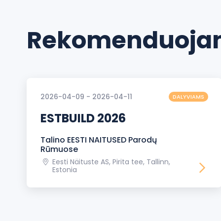
Rekomenduojam
2026-04-09 - 2026-04-11
DALYVIAMS
ESTBUILD 2026
Talino EESTI NAITUSED Parodų
Rūmuose
Eesti Näituste AS, Pirita tee, Tallinn,
Estonia