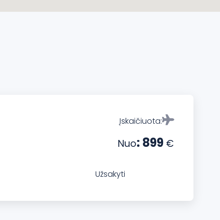
Įskaičiuota:
: 899
Nuo
€
Užsakyti