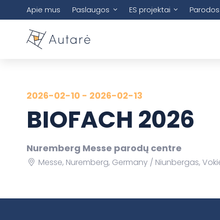
Apie mus
Paslaugos
ES projektai
Parodos
2026-02-10 - 2026-02-13
BIOFACH 2026
Nuremberg Messe parodų centre
Messe, Nuremberg, Germany
Niunbergas, Vokie