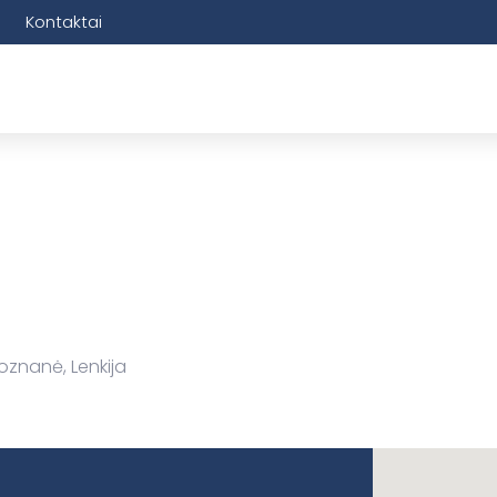
Kontaktai
oznanė, Lenkija