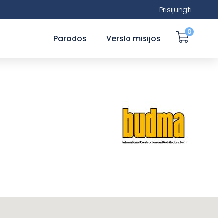
Prisijungti
0
Parodos
Verslo misijos