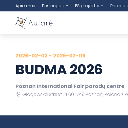
Apie mus
Paslaugos
ES projektai
Parodos
2026-02-03 - 2026-02-06
BUDMA 2026
Poznan International Fair parodų centre
Głogowska Street 14 60-748 Poznań, Poland
P