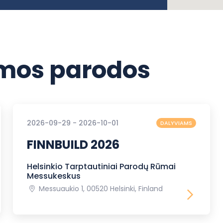
os parodos
2026-09-29 - 2026-10-01
DALYVIAMS
FINNBUILD 2026
Helsinkio Tarptautiniai Parodų Rūmai
Messukeskus
Messuaukio 1, 00520 Helsinki, Finland