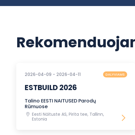
Rekomenduojam
2026-04-09 - 2026-04-11
DALYVIAMS
ESTBUILD 2026
Talino EESTI NAITUSED Parodų
Rūmuose
Eesti Näituste AS, Pirita tee, Tallinn,
Estonia