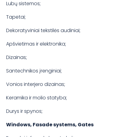
Lubų sistemos;
Tapetai;
Dekoratyviniai tekstilės audiniai;
Apšvietimas ir elektronika;
Dizainas;
Santechnikos įrenginiai;
Vonios interjero dizainas;
Keramika ir molio statyba;
Durys ir spynos;
Windows, Fasade systems, Gates