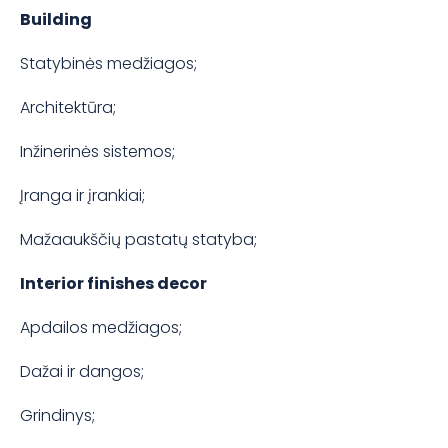
Building
Statybinės medžiagos;
Architektūra;
Inžinerinės sistemos;
Įranga ir įrankiai;
Mažaaukščių pastatų statyba;
Interior finishes decor
Apdailos medžiagos;
Dažai ir dangos;
Grindinys;