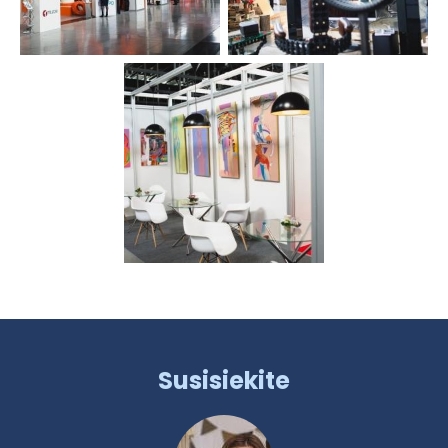
Susisiekite