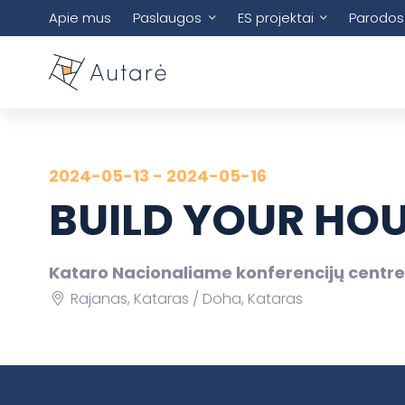
Apie mus
Paslaugos
ES projektai
Parodos
2024-05-13 - 2024-05-16
BUILD YOUR HOU
Kataro Nacionaliame konferencijų centre
Rajanas, Kataras
Doha, Kataras