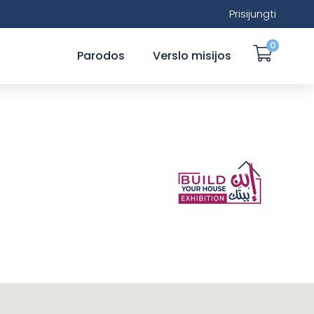
Prisijungti
0
Parodos
Verslo misijos