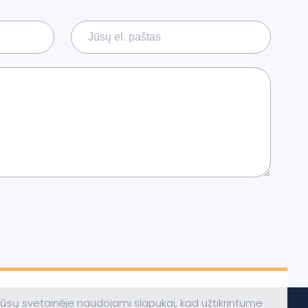
ūsų svetainėje naudojami slapukai, kad užtikrintume