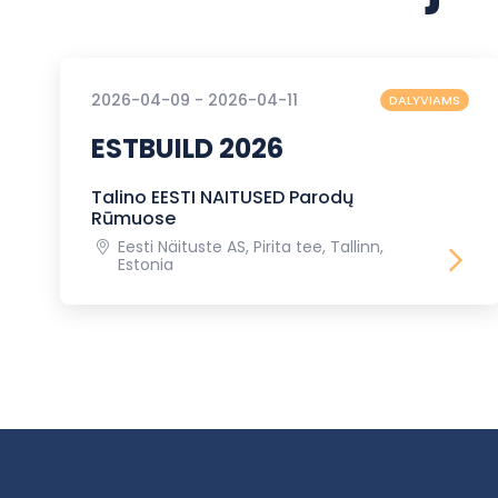
2026-04-09 - 2026-04-11
DALYVIAMS
ESTBUILD 2026
Talino EESTI NAITUSED Parodų
Rūmuose
Eesti Näituste AS, Pirita tee, Tallinn,
Estonia