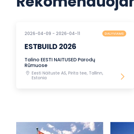
Rekomenduojam
2026-04-09 - 2026-04-11
DALYVIAMS
ESTBUILD 2026
Talino EESTI NAITUSED Parodų
Rūmuose
Eesti Näituste AS, Pirita tee, Tallinn,
Estonia