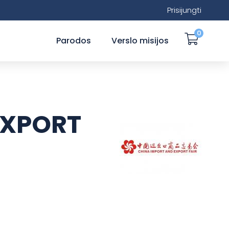
Prisijungti
0
Parodos
Verslo misijos
EXPORT