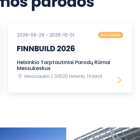
os parodos
2026-09-29 - 2026-10-01
DALYVIAMS
FINNBUILD 2026
Helsinkio Tarptautiniai Parodų Rūmai
Messukeskus
Messuaukio 1, 00520 Helsinki, Finland