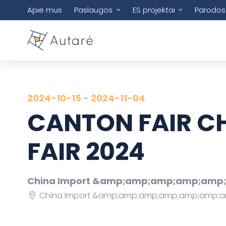
Apie mus
Paslaugos
ES projektai
Parodos
2024-10-15 - 2024-11-04
CANTON FAIR C
FAIR 2024
China Import &amp;amp;amp;amp;amp;a
China Import &amp;amp;amp;amp;amp;amp;amp