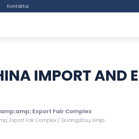
Kontaktai
HINA IMPORT AND 
mp;amp; Export Fair Complex
; Export Fair Complex
Guangdžou, Kinija