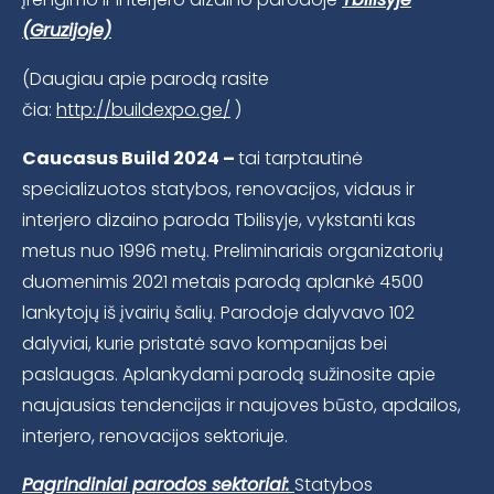
(Gruzijoje)
(Daugiau apie parodą rasite
čia:
http://buildexpo.ge/
)
Caucasus Build 2024 –
tai tarptautinė
specializuotos statybos, renovacijos, vidaus ir
interjero dizaino paroda Tbilisyje, vykstanti kas
metus nuo 1996 metų. Preliminariais organizatorių
duomenimis 2021 metais parodą aplankė 4500
lankytojų iš įvairių šalių. Parodoje dalyvavo 102
dalyviai, kurie pristatė savo kompanijas bei
paslaugas. Aplankydami parodą sužinosite apie
naujausias tendencijas ir naujoves būsto, apdailos,
interjero, renovacijos sektoriuje.
Pagrindiniai parodos sektoriai:
Statybos