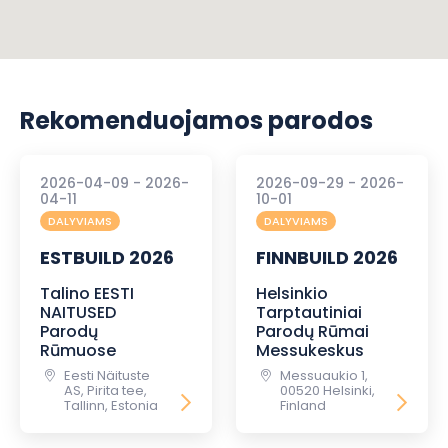
Rekomenduojamos parodos
2026-04-09 - 2026-
2026-09-29 - 2026-
04-11
10-01
DALYVIAMS
DALYVIAMS
ESTBUILD 2026
FINNBUILD 2026
Talino EESTI
Helsinkio
NAITUSED
Tarptautiniai
Parodų
Parodų Rūmai
Rūmuose
Messukeskus
Eesti Näituste
Messuaukio 1,
AS, Pirita tee,
00520 Helsinki,
Tallinn, Estonia
Finland