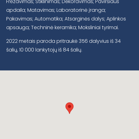
Frezavimas; Stiklinimas; Dekoravimas; Paviršiaus
apdaila; Matavimas; Laboratorinė įranga;
Pakavimas; Automatika; Atsarginės dalys; Aplinkos
apsauga; Techninė keramika; Moksliniai tyrimai.
2022 metais paroda pritraukė 356 dalyvius iš 34
šalių, 10 000 lankytojų iš 84 šalių.