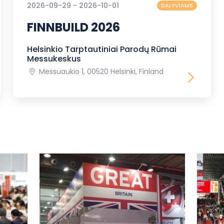
2026-09-29 - 2026-10-01
DALYVIAMS
FINNBUILD 2026
Helsinkio Tarptautiniai Parodų Rūmai
Messukeskus
Messuaukio 1, 00520 Helsinki, Finland