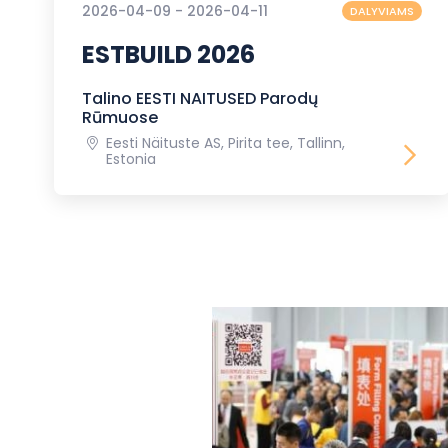
2026-04-09 - 2026-04-11
DALYVIAMS
ESTBUILD 2026
Talino EESTI NAITUSED Parodų
Rūmuose
Eesti Näituste AS, Pirita tee, Tallinn,
Estonia