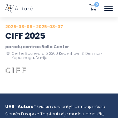
0
2025-08-05 - 2025-08-07
CIFF 2025
parodų centras Bella Center
Center Boulevard 5 2300 København S, Denmark
Kopenhaga, Danija
UAB “Autarė”
kviečia apsilankyti pirmaujančioje
Šiaurės Europoje Tarptautinėje mados, drabužių,