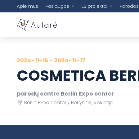
Apie mus
Paslaugos
ES projektai
Parodos
2024-11-16 - 2024-11-17
COSMETICA BERL
parodų centre Berlin Expo center
Berlin Expo center
Berlynas, Vokietija