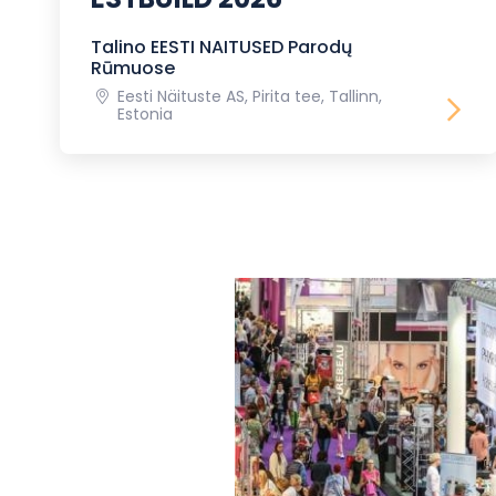
Talino EESTI NAITUSED Parodų
Rūmuose
Eesti Näituste AS, Pirita tee, Tallinn,
Estonia