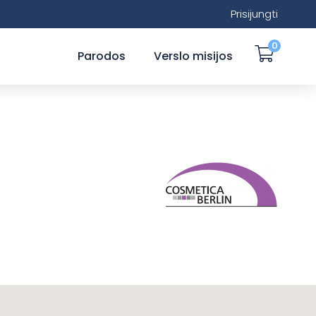
Prisijungti
0
Parodos
Verslo misijos