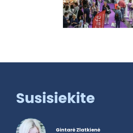
Susisiekite
Gintarė Zlatkienė