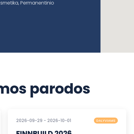
 kosmetika, Permanentinio
os parodos
2026-09-29 - 2026-10-01
DALYVIAMS
FINNBUILD 2026