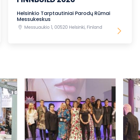
Helsinkio Tarptautiniai Parodų Rūmai
Messukeskus
Messuaukio 1, 00520 Helsinki, Finland