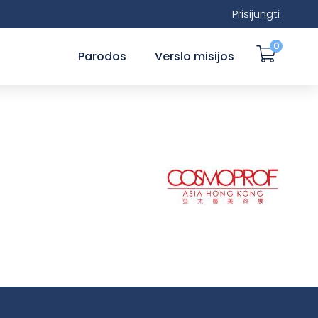
Prisijungti
0
Parodos
Verslo misijos