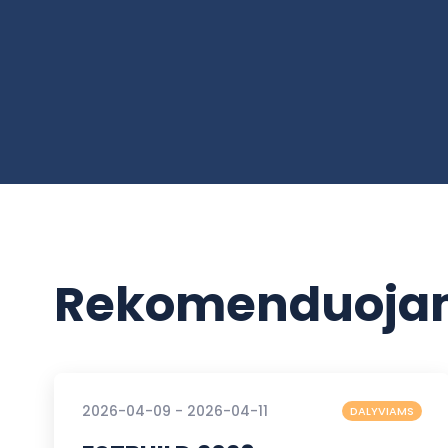
Rekomenduojam
2026-04-09 - 2026-04-11
DALYVIAMS