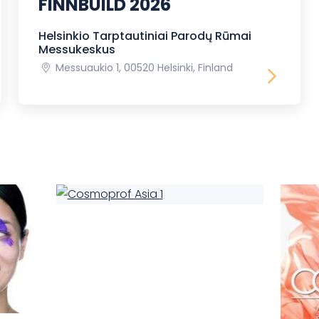
FINNBUILD 2026
Helsinkio Tarptautiniai Parodų Rūmai
Messukeskus
Messuaukio 1, 00520 Helsinki, Finland