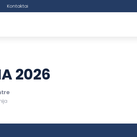
Kontaktai
A 2026
ntre
nija