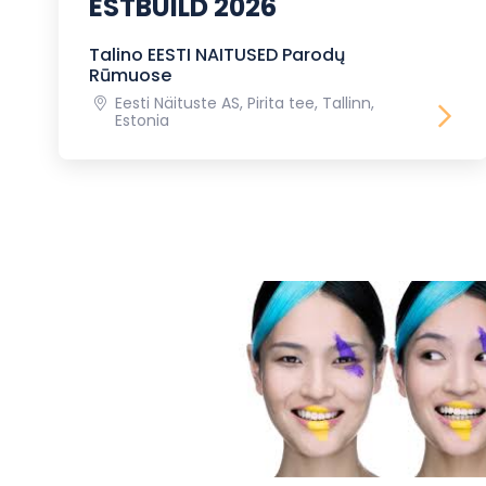
ESTBUILD 2026
Talino EESTI NAITUSED Parodų
Rūmuose
Eesti Näituste AS, Pirita tee, Tallinn,
Estonia