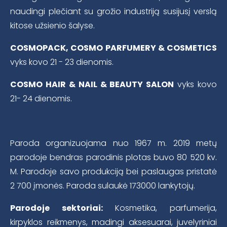
naudingi plečiant su grožio industriją susijusį verslą
kitose užsienio šalyse.
COSMOPACK, COSMO PARFUMERY & COSMETICS
vyks kovo 21 - 23 dienomis.
COSMO HAIR & NAIL & BEAUTY SALON
vyks kovo
21- 24 dienomis.
Paroda organizuojama nuo 1967 m. 2019 metų
parodoje bendras parodinis plotas buvo 80 520 kv.
M. Parodoje savo produkciją bei paslaugas pristatė
2 700 įmonės. Paroda sulaukė 173000 lankytojų.
Parodoje sektoriai:
Kosmetika, parfumerija,
kirpyklos reikmenys, madingi aksesuarai, juvelyriniai