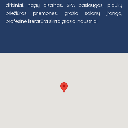
dirbiniai, nagų dizainas, SPA paslaugos, plaukų
priežiūros priemonės, grožio salonų įranga,
profesinė literatūra skirta grožio industrijai.