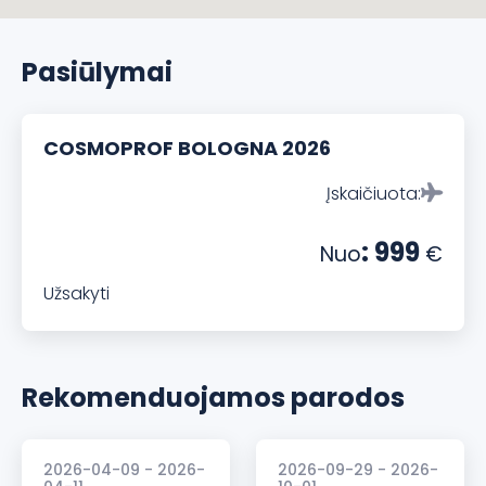
Pasiūlymai
COSMOPROF BOLOGNA 2026
Įskaičiuota:
: 999
Nuo
€
Užsakyti
Rekomenduojamos parodos
2026-04-09 - 2026-
2026-09-29 - 2026-