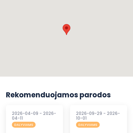
Rekomenduojamos parodos
2026-04-09 - 2026-
2026-09-29 - 2026-
04-11
10-01
DALYVIAMS
DALYVIAMS