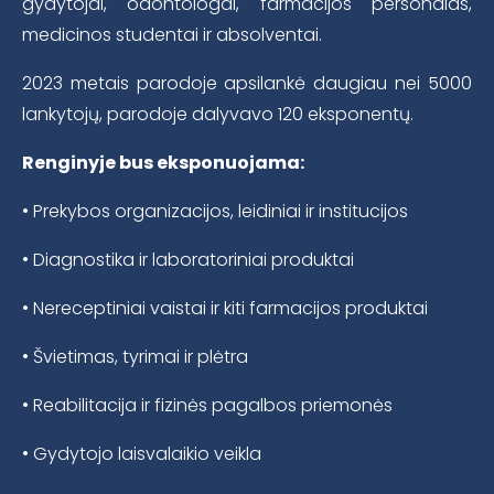
gydytojai, odontologai, farmacijos personalas,
medicinos studentai ir absolventai.
2023 metais parodoje apsilankė daugiau nei 5000
lankytojų, parodoje dalyvavo 120 eksponentų.
Renginyje bus eksponuojama:
• Prekybos organizacijos, leidiniai ir institucijos
• Diagnostika ir laboratoriniai produktai
• Nereceptiniai vaistai ir kiti farmacijos produktai
• Švietimas, tyrimai ir plėtra
• Reabilitacija ir fizinės pagalbos priemonės
• Gydytojo laisvalaikio veikla