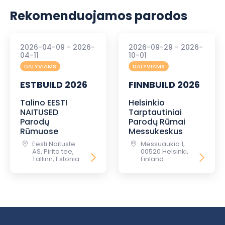
Rekomenduojamos parodos
2026-04-09 - 2026-
2026-09-29 - 2026-
04-11
10-01
DALYVIAMS
DALYVIAMS
ESTBUILD 2026
FINNBUILD 2026
Talino EESTI
Helsinkio
NAITUSED
Tarptautiniai
Parodų
Parodų Rūmai
Rūmuose
Messukeskus
Eesti Näituste
Messuaukio 1,
AS, Pirita tee,
00520 Helsinki,
Tallinn, Estonia
Finland