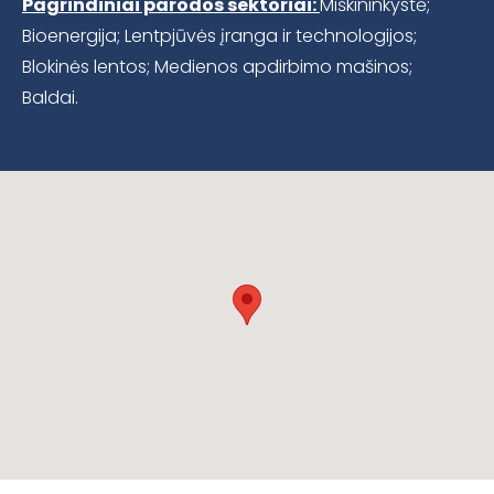
Pagrindiniai parodos sektoriai:
Miškininkystė;
Bioenergija; Lentpjūvės įranga ir technologijos;
Blokinės lentos; Medienos apdirbimo mašinos;
Baldai.