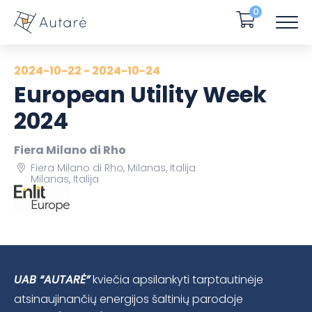
0
2024-10-22 - 2024-10-24
European Utility Week
2024
Fiera Milano di Rho
Fiera Milano di Rho, Milanas, Italija
Milanas, Italija
UAB “AUTARĖ”
kviečia apsilankyti tarptautinėje
atsinaujinančių energijos šaltinių parodoje