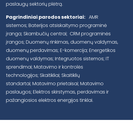
paslaugų sektorių plėtrą.
Pagrindiniai parodos sektoriai:
AMR
sistemos; Baterijos atsiskaitymo programinė
įranga; Skambučių centrai; CRM programinės
įrangos; Duomenų rinkimas, duomenų valdymas,
duomenų perdavimas; E-komercija; Energetikos
duomenų valdymas; Integruotos sistemos; IT
sprendimai; Matavimo ir kontrolės
technologijos; Skaitikliai; Skaitiklių
standartai; Matavimo prietaisai; Matavimo
paslaugos; Elektros skirstymas, perdavimas ir
pažangiosios elektros energijos tinklai.