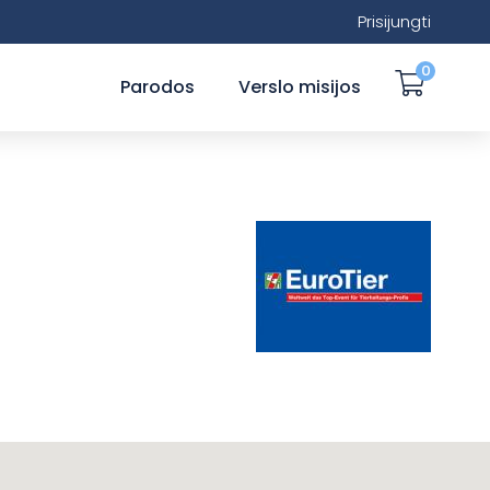
Prisijungti
0
Parodos
Verslo misijos