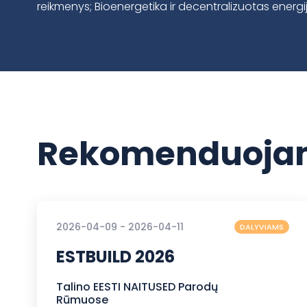
reikmenys; Bioenergetika ir decentralizuotas energij
Rekomenduojam
2026-04-09 - 2026-04-11
DALYVIAMS
ESTBUILD 2026
Talino EESTI NAITUSED Parodų
Rūmuose