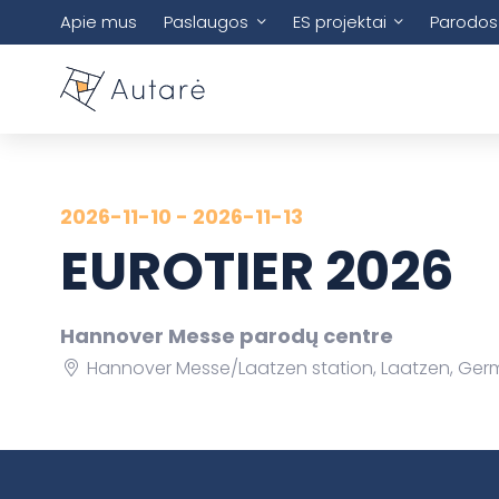
Apie mus
Paslaugos
ES projektai
Parodos
2026-11-10 - 2026-11-13
EUROTIER 2026
Hannover Messe parodų centre
Hannover Messe/Laatzen station, Laatzen, Ge