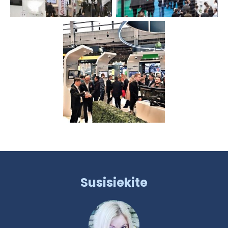
Susisiekite