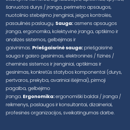
šarvuotos durys / įranga, perimetro apsaugos,
nuotolinio stebėjimo įrenginiai, įeigos kontrolės,
pasaulinės paslaugų.
Sauga:
asmens apsaugos
įranga, ergonomika, kolektyvinė įranga, aptikimo ir
analizės sistemos, gelbėjimas ir
gaivinimas.
Priešgaisrinė sauga:
priešgaisrinė
sauga ir gaisro gesinimas, elektroninės / fizinės /
cheminės sistemos ir įrenginiai, aptikimas ir
gesinimas, konkretūs statybos komponentai (durys,
pertvaros, prekyba, avariniai išėjimai), pirmoji
pagalba, gelbėjimo
įranga.
Ergonomika:
ergonomiški baldai / įranga /
reikmenys, paslaugos ir konsultantai, dizaineriai,
profesinės organizacijos, sveikatingumas darbe.