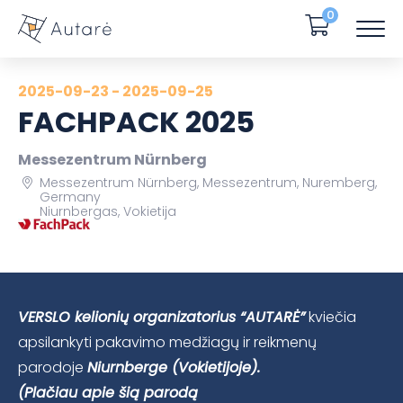
0
2025-09-23 - 2025-09-25
FACHPACK 2025
Messezentrum Nürnberg
Messezentrum Nürnberg, Messezentrum, Nuremberg,
Germany
Niurnbergas, Vokietija
VERSLO kelionių organizatorius “AUTARĖ”
kviečia
apsilankyti pakavimo medžiagų ir reikmenų
parodoje
Niurnberge
(Vokietijoje).
(Plačiau apie šią parodą