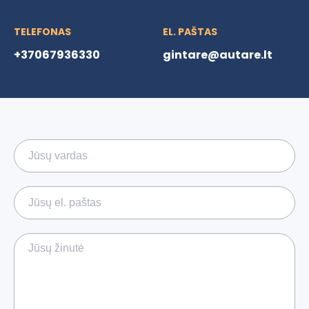
TELEFONAS
EL. PAŠTAS
+37067936330
gintare@autare.lt