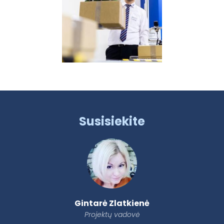
Susisiekite
Gintarė Zlatkienė
Projektų vadovė