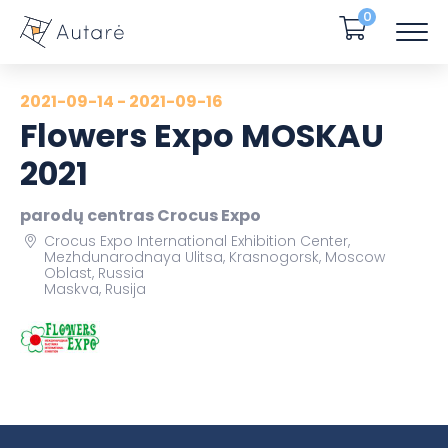
0
2021-09-14 - 2021-09-16
Flowers Expo MOSKAU
2021
parodų centras Crocus Expo
Crocus Expo International Exhibition Center,
Mezhdunarodnaya Ulitsa, Krasnogorsk, Moscow
Oblast, Russia
Maskva, Rusija