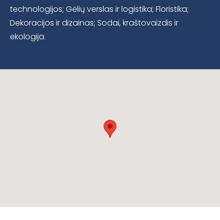
technologijos; Gėlių verslas ir logistika; Floristika;
Dekoracijos ir dizainas; Sodai, kraštovaizdis ir
ekologija.