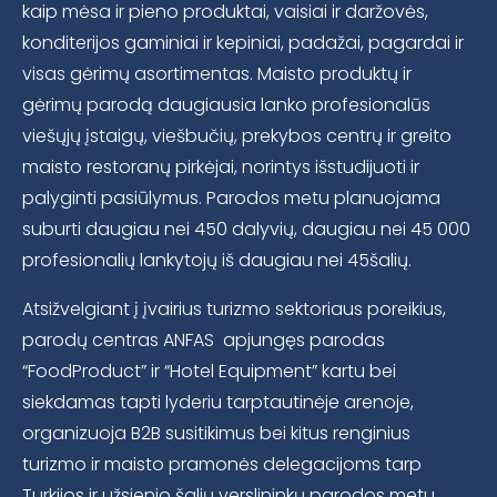
kaip mėsa ir pieno produktai, vaisiai ir daržovės,
konditerijos gaminiai ir kepiniai, padažai, pagardai ir
visas gėrimų asortimentas. Maisto produktų ir
gėrimų parodą daugiausia lanko profesionalūs
viešųjų įstaigų, viešbučių, prekybos centrų ir greito
maisto restoranų pirkėjai, norintys išstudijuoti ir
palyginti pasiūlymus. Parodos metu planuojama
suburti daugiau nei 450 dalyvių, daugiau nei 45 000
profesionalių lankytojų iš daugiau nei 45šalių.
Atsižvelgiant į įvairius turizmo sektoriaus poreikius,
parodų centras ANFAS apjungęs parodas
“FoodProduct” ir “Hotel Equipment” kartu bei
siekdamas tapti lyderiu tarptautinėje arenoje,
organizuoja B2B susitikimus bei kitus renginius
turizmo ir maisto pramonės delegacijoms tarp
Turkijos ir užsienio šalių verslininkų parodos metu.