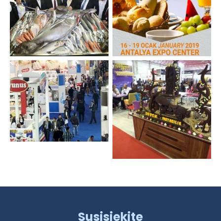
Susisiekite