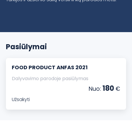
Pasiūlymai
FOOD PRODUCT ANFAS 2021
Dalyvavimo parodoje pasiūlymas
180
Nuo:
€
Užsakyti