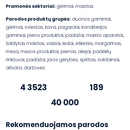
Pramonės sektoriai:
gėrimai, maistas.
Parodos produktų grupės:
duonos gaminiai,
gėrimai, sviestas, kava, pagardai, konditerijos
gaminiai, pieno produktai, padažai, maisto aparatai,
šaldytas maistas, vaisiai, ledai, etiketės, margarinas,
mėsa, mėsos produktai, pienas, aliejai, padėklų
rinktuvai, padažai, jūros gėrybės, spiritas, saldainiai,
arbata, daržovės.
4 3523
189
40 000
Rekomenduojamos parodos