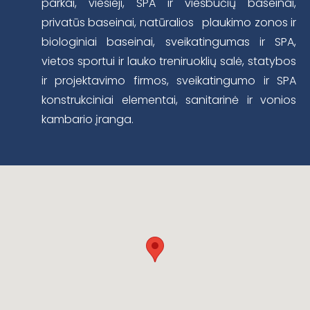
parkai, viešieji, SPA ir viešbučių baseinai,
privatūs baseinai, natūralios plaukimo zonos ir
biologiniai baseinai, sveikatingumas ir SPA,
vietos sportui ir lauko treniruoklių salė, statybos
ir projektavimo firmos, sveikatingumo ir SPA
konstrukciniai elementai, sanitarinė ir vonios
kambario įranga.