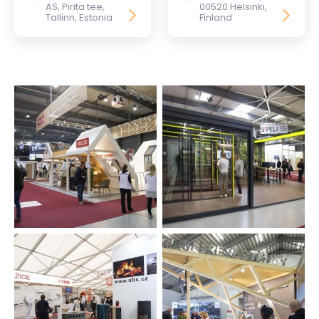
AS, Pirita tee,
00520 Helsinki,
Tallinn, Estonia
Finland