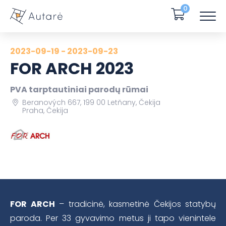
0
2023-09-19 - 2023-09-23
FOR ARCH 2023
PVA tarptautiniai parodų rūmai
Beranových 667, 199 00 Letňany, Čekija
Praha, Čekija
FOR ARCH
– tradicinė, kasmetinė Čekijos statybų
paroda. Per 33 gyvavimo metus ji tapo vienintele