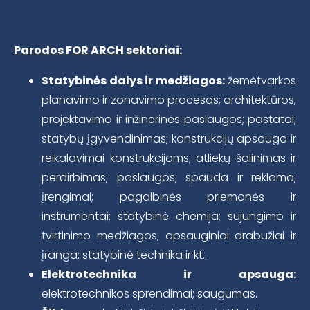
Parodos FOR ARCH sektoriai:
Statybinės dalys ir medžiagos:
žemėtvarkos
planavimo ir zonavimo procesas; architektūros,
projektavimo ir inžinerinės paslaugos; pastatai;
statybų įgyvendinimas; konstrukcijų apsauga ir
reikalavimai konstrukcijoms; atliekų šalinimas ir
perdirbimas; paslaugos; spauda ir reklama;
įrengimai; pagalbinės priemonės ir
instrumentai; statybinė chemija; sujungimo ir
tvirtinimo medžiagos; apsauginiai drabužiai ir
įranga; statybinė technika ir kt..
Elektrotechnika ir apsauga:
elektrotechnikos sprendimai; saugumas.