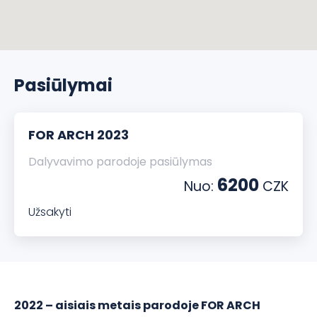
Pasiūlymai
FOR ARCH 2023
Dalyvavimo parodoje pasiūlymas
6200
Nuo:
CZK
Užsakyti
2022 – aisiais metais parodoje FOR ARCH