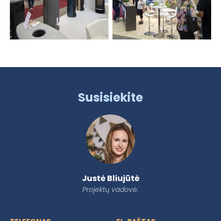
Susisiekite
Justė Bliujūtė
Projektų vadovė.