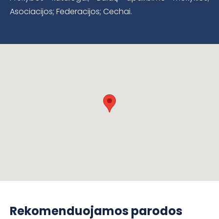
Asociacijos; Federacijos; Cechai.
Rekomenduojamos parodos