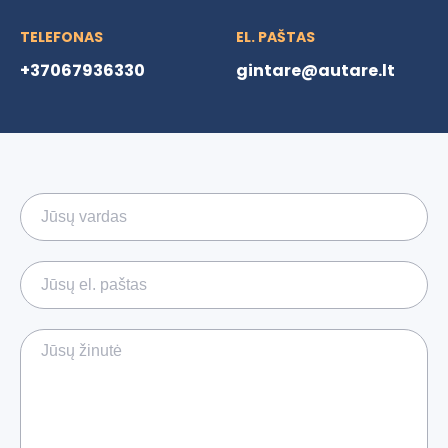
TELEFONAS
EL. PAŠTAS
+37067936330
gintare@autare.lt