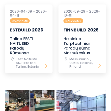
2026-04-09 - 2026-
2026-09-29 - 2026-
04-11
10-01
DALYVIAMS
DALYVIAMS
ESTBUILD 2026
FINNBUILD 2026
Talino EESTI
Helsinkio
NAITUSED
Tarptautiniai
Parodų
Parodų Rūmai
Rūmuose
Messukeskus
Eesti Näituste
Messuaukio 1,
AS, Pirita tee,
00520 Helsinki,
Tallinn, Estonia
Finland