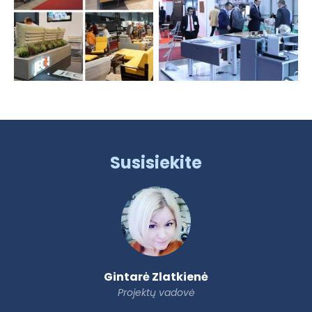
Susisiekite
Gintarė Zlatkienė
Projektų vadovė