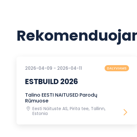
Rekomenduojam
2026-04-09 - 2026-04-11
DALYVIAMS
ESTBUILD 2026
Talino EESTI NAITUSED Parodų
Rūmuose
Eesti Näituste AS, Pirita tee, Tallinn,
Estonia