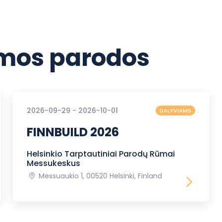
os parodos
2026-09-29 - 2026-10-01
DALYVIAMS
FINNBUILD 2026
Helsinkio Tarptautiniai Parodų Rūmai
Messukeskus
Messuaukio 1, 00520 Helsinki, Finland