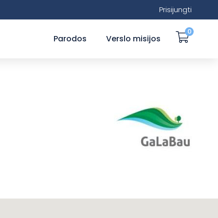
Prisijungti
0
Parodos
Verslo misijos