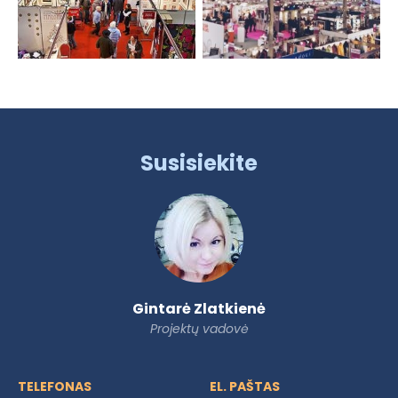
Susisiekite
Gintarė Zlatkienė
Projektų vadovė
TELEFONAS
EL. PAŠTAS