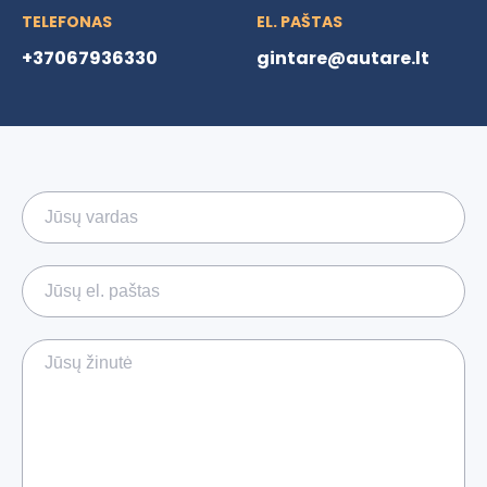
TELEFONAS
EL. PAŠTAS
+37067936330
gintare@autare.lt