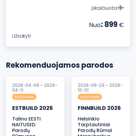
Įskaičiuota:
: 899
Nuo
€
Užsakyti
Rekomenduojamos parodos
2026-04-09 - 2026-
2026-09-29 - 2026-
04-11
10-01
DALYVIAMS
DALYVIAMS
ESTBUILD 2026
FINNBUILD 2026
Talino EESTI
Helsinkio
NAITUSED
Tarptautiniai
Parodų
Parodų Rūmai