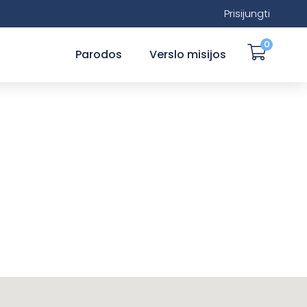
Prisijungti
0
Parodos
Verslo misijos