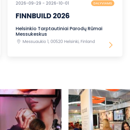
2026-09-29 - 2026-10-01
DALYVIAMS
FINNBUILD 2026
Helsinkio Tarptautiniai Parodų Rūmai
Messukeskus
Messuaukio 1, 00520 Helsinki, Finland