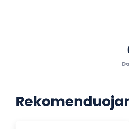
Da
Rekomenduojam