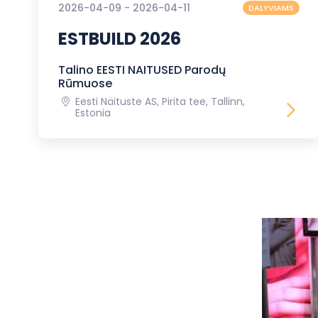
2026-04-09 - 2026-04-11
DALYVIAMS
ESTBUILD 2026
Talino EESTI NAITUSED Parodų
Rūmuose
Eesti Näituste AS, Pirita tee, Tallinn,
Estonia