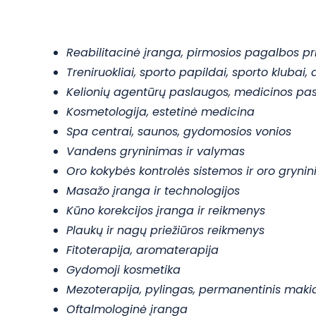
Reabilitacinė įranga, pirmosios pagalbos pri
Treniruokliai, sporto papildai, sporto klubai,
Kelionių agentūrų paslaugos, medicinos pasl
Kosmetologija, estetinė medicina
Spa centrai, saunos, gydomosios vonios
Vandens gryninimas ir valymas
Oro kokybės kontrolės sistemos ir oro gryni
Masažo įranga ir technologijos
Kūno korekcijos įranga ir reikmenys
Plaukų ir nagų priežiūros reikmenys
Fitoterapija, aromaterapija
Gydomoji kosmetika
Mezoterapija, pylingas, permanentinis maki
Oftalmologinė įranga