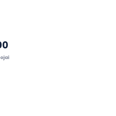
00
ojai