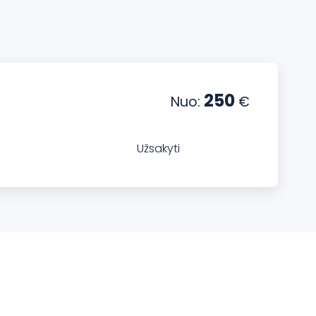
250
Nuo:
€
Užsakyti