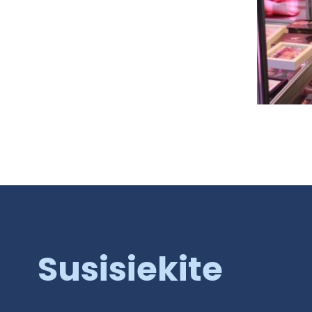
Susisiekite