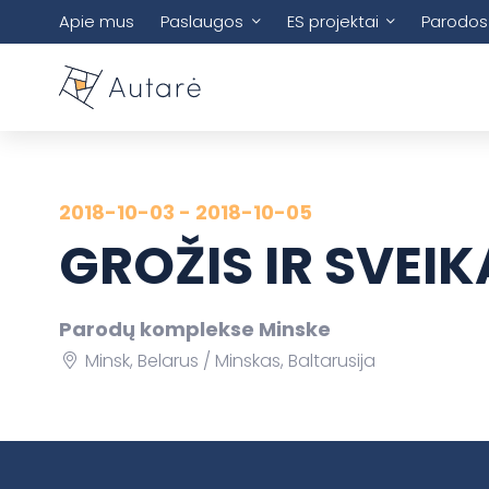
Apie mus
Paslaugos
ES projektai
Parodos
2018-10-03 - 2018-10-05
GROŽIS IR SVEI
Parodų komplekse Minske
Minsk, Belarus
Minskas, Baltarusija