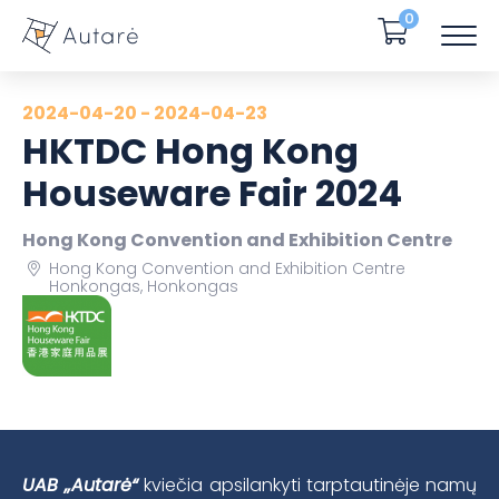
0
2024-04-20 - 2024-04-23
HKTDC Hong Kong
Houseware Fair 2024
Hong Kong Convention and Exhibition Centre
Hong Kong Convention and Exhibition Centre
Honkongas, Honkongas
UAB „Autarė“
kviečia apsilankyti tarptautinėje namų