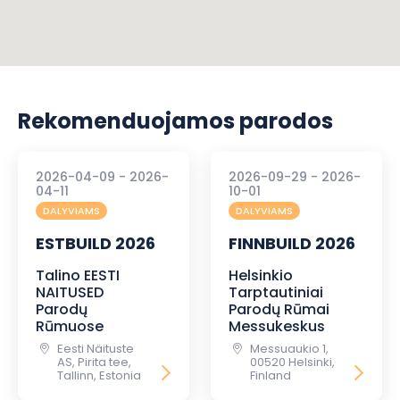
Rekomenduojamos parodos
2026-04-09 - 2026-
2026-09-29 - 2026-
04-11
10-01
DALYVIAMS
DALYVIAMS
ESTBUILD 2026
FINNBUILD 2026
Talino EESTI
Helsinkio
NAITUSED
Tarptautiniai
Parodų
Parodų Rūmai
Rūmuose
Messukeskus
Eesti Näituste
Messuaukio 1,
AS, Pirita tee,
00520 Helsinki,
Tallinn, Estonia
Finland