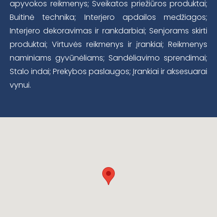
apyvokos reikmenys; Sveikatos priežiūros produktai;
Buitinė technika; Interjero apdailos medžiagos;
Interjero dekoravimas ir rankdarbiai; Senjorams skirti
produktai; Virtuvės reikmenys ir įrankiai; Reikmenys
naminiams gyvūnėliams; Sandėliavimo sprendimai;
Stalo indai; Prekybos paslaugos; Įrankiai ir aksesuarai
vynui.