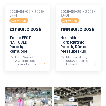
2026-04-09 - 2026-
2026-09-29 - 2026-
04-11
10-01
DALYVIAMS
DALYVIAMS
ESTBUILD 2026
FINNBUILD 2026
Talino EESTI
Helsinkio
NAITUSED
Tarptautiniai
Parodų
Parodų Rūmai
Rūmuose
Messukeskus
Eesti Näituste
Messuaukio 1,
AS, Pirita tee,
00520 Helsinki,
Tallinn, Estonia
Finland