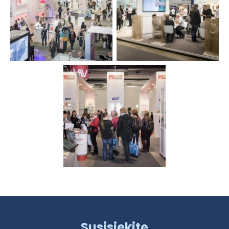
Susisiekite