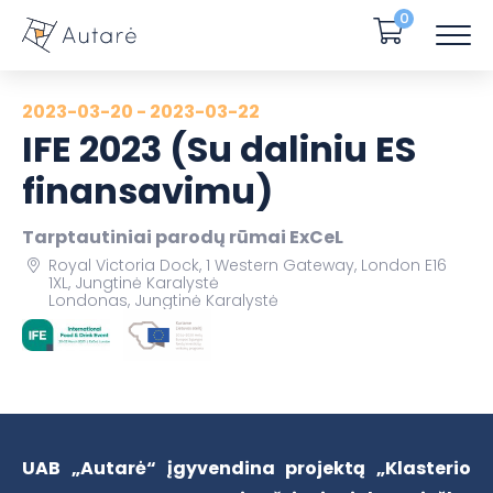
0
2023-03-20 - 2023-03-22
IFE 2023 (Su daliniu ES
finansavimu)
Tarptautiniai parodų rūmai ExCeL
Royal Victoria Dock, 1 Western Gateway, London E16
1XL, Jungtinė Karalystė
Londonas, Jungtinė Karalystė
UAB „Autarė“ įgyvendina projektą „Klasterio