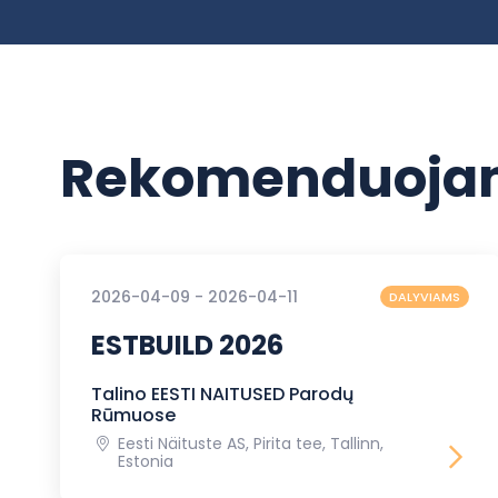
Rekomenduojam
2026-04-09 - 2026-04-11
DALYVIAMS
ESTBUILD 2026
Talino EESTI NAITUSED Parodų
Rūmuose
Eesti Näituste AS, Pirita tee, Tallinn,
Estonia