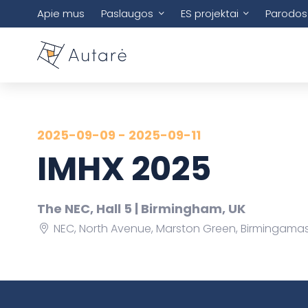
Apie mus
Paslaugos
ES projektai
Parodos
2025-09-09 - 2025-09-11
IMHX 2025
The NEC, Hall 5 | Birmingham, UK
NEC, North Avenue, Marston Green, Birmingamas