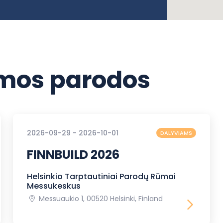
os parodos
2026-09-29 - 2026-10-01
DALYVIAMS
FINNBUILD 2026
Helsinkio Tarptautiniai Parodų Rūmai
Messukeskus
Messuaukio 1, 00520 Helsinki, Finland