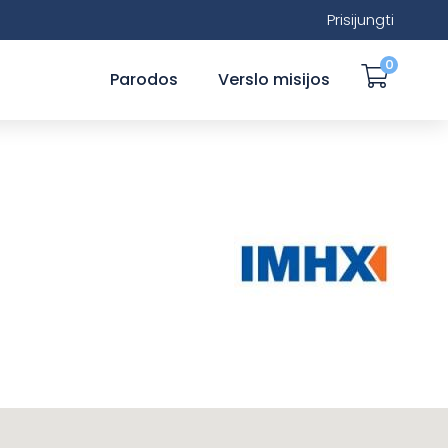
Prisijungti
0
Parodos
Verslo misijos