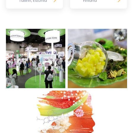
Tallinn, Estonia
Finland