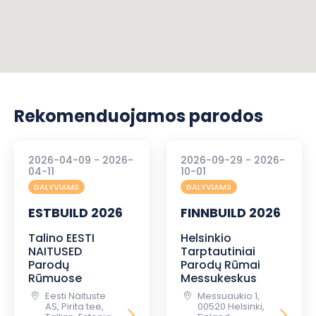
Rekomenduojamos parodos
2026-04-09 - 2026-
2026-09-29 - 2026-
04-11
10-01
DALYVIAMS
DALYVIAMS
ESTBUILD 2026
FINNBUILD 2026
Talino EESTI
Helsinkio
NAITUSED
Tarptautiniai
Parodų
Parodų Rūmai
Rūmuose
Messukeskus
Eesti Näituste
Messuaukio 1,
AS, Pirita tee,
00520 Helsinki,