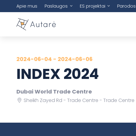
Apie mus
Paslaugos
ES projektai
Parodos
2024-06-04 - 2024-06-06
INDEX 2024
Dubai World Trade Centre
Sheikh Zayed Rd - Trade Centre - Trade Centre 