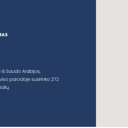
MAS
o iš Saudo Arabijos,
Iš viso parodoje susirinko 272
alių.