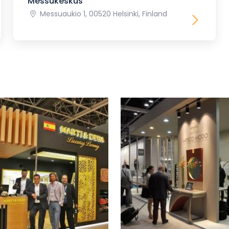
Messukeskus
Messuaukio 1, 00520 Helsinki, Finland