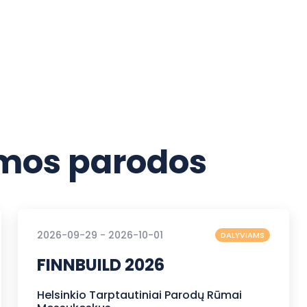
os parodos
2026-09-29 - 2026-10-01
DALYVIAMS
FINNBUILD 2026
Helsinkio Tarptautiniai Parodų Rūmai