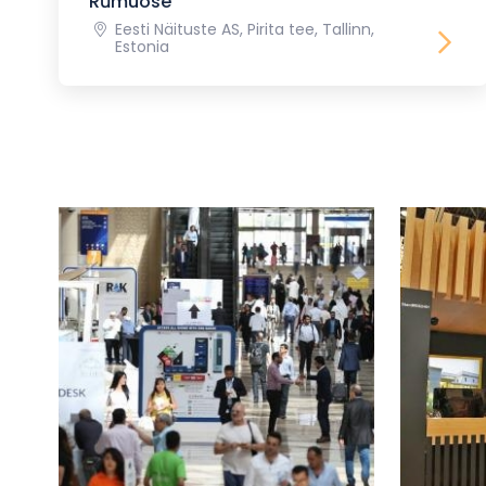
Rūmuose
Eesti Näituste AS, Pirita tee, Tallinn,
Estonia