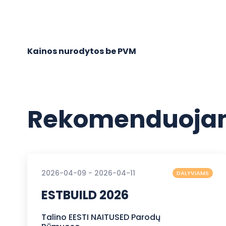
Kainos nurodytos be PVM
Rekomenduojam
2026-04-09 - 2026-04-11
DALYVIAMS
ESTBUILD 2026
Talino EESTI NAITUSED Parodų