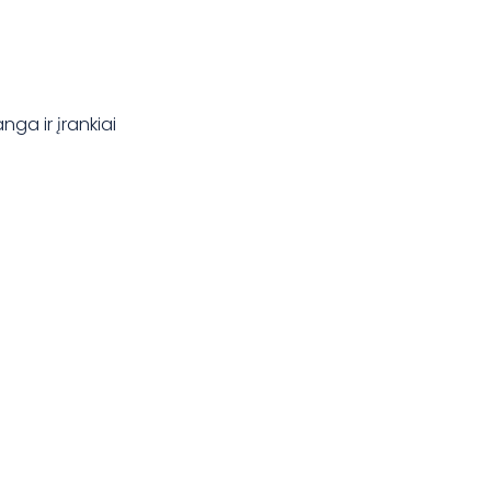
nga ir įrankiai