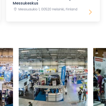
Messukeskus
Messuaukio 1, 00520 Helsinki, Finland