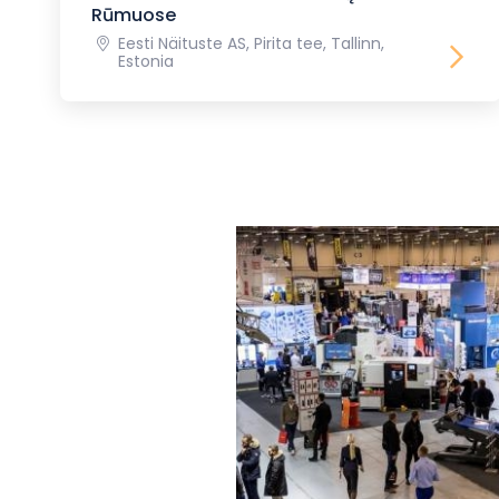
Rūmuose
Eesti Näituste AS, Pirita tee, Tallinn,
Estonia