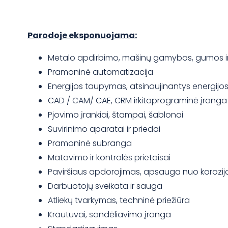
Parodoje eksponuojama:
Metalo apdirbimo, mašinų gamybos, gumos ir plas
Pramoninė automatizacija
Energijos taupymas, atsinaujinantys energijos 
CAD / CAM/ CAE, CRM irkitaprograminė įranga
Pjovimo įrankiai, štampai, šablonai
Suvirinimo aparatai ir priedai
Pramoninė subranga
Matavimo ir kontrolės prietaisai
Paviršiaus apdorojimas, apsauga nuo korozij
Darbuotojų sveikata ir sauga
Atliekų tvarkymas, techninė priežiūra
Krautuvai, sandėliavimo įranga