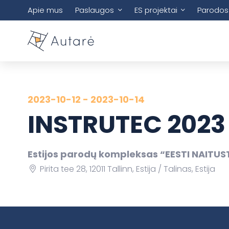
Apie mus
Paslaugos
ES projektai
Parodos
2023-10-12 - 2023-10-14
INSTRUTEC 2023
Estijos parodų kompleksas “EESTI NAITUS
Pirita tee 28, 12011 Tallinn, Estija
Talinas, Estija