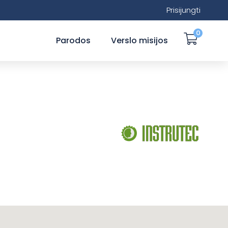
Prisijungti
0
Parodos
Verslo misijos