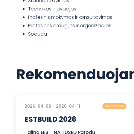
Standartizavimas
Technikos inovacijos
Profesinis mokymas ir konsultavimas
Profesinės draugijos ir organizacijos
Spauda
Rekomenduojam
2026-04-09 - 2026-04-11
DALYVIAMS
ESTBUILD 2026
Talino EESTI NAITUSED Parodų