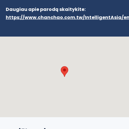
Daugiau apie parodą skaitykite:
https://www.chanchao.com.tw/IntelligentAsia/en