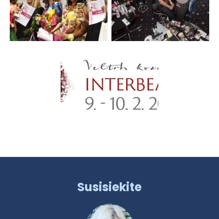
Susisiekite