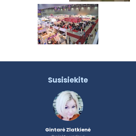
Susisiekite
Gintarė Zlatkienė