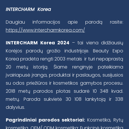
INTERCHARM Korea
Daugiau informacijos apie parodą rasite:
https://www.intercharmkorea.com/
INTERCHARM Korea 2024
– tai viena didžiausių
Korėjos parodų grožio industrijoje. Beauty Expo
Korea pradėta rengti 2003 metais ir turi nepaprastą
20 metų istoriją. Šiame renginyje pateikiama
įvairiapusė įranga, produktai ir paslaugos, susijusios
su odos priežiūros ir kosmetikos gamybos procesu.
2018 metų parodos plotas sudarė 10 348 kvad.
metrų. Paroda sukvietė 30 108 lankytoją ir 338
dalyvius.
Pagrindiniai parodos sektoriai:
Kosmetika, Rytų
kosmetika, OEM/ ODM kosmetika; Funkcinė kosmetika