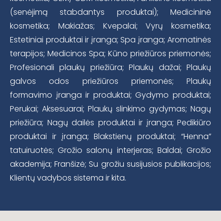
(senėjimą stabdantys produktai); Medicininė
kosmetika; Makiažas; Kvepalai; Vyrų kosmetika;
Estetiniai produktai ir įranga; Spa įranga; Aromatinės
terapijos; Medicinos Spa; Kūno priežiūros priemonės;
Profesionali plaukų priežiūra; Plaukų dažai; Plaukų
galvos odos priežiūros priemonės; Plaukų
formavimo įranga ir produktai; Gydymo produktai;
Perukai; Aksesuarai; Plaukų slinkimo gydymas; Nagų
priežiūra; Nagų dailės produktai ir įranga; Pedikiūro
produktai ir įranga; Blakstienų produktai; “Henna”
tatuiruotės; Grožio salonų interjeras; Baldai; Grožio
akademija; Franšizė; Su grožiu susijusios publikacijos;
Klientų vadybos sistema ir kita.