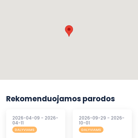
Rekomenduojamos parodos
2026-04-09 - 2026-
2026-09-29 - 2026-
04-11
10-01
DALYVIAMS
DALYVIAMS