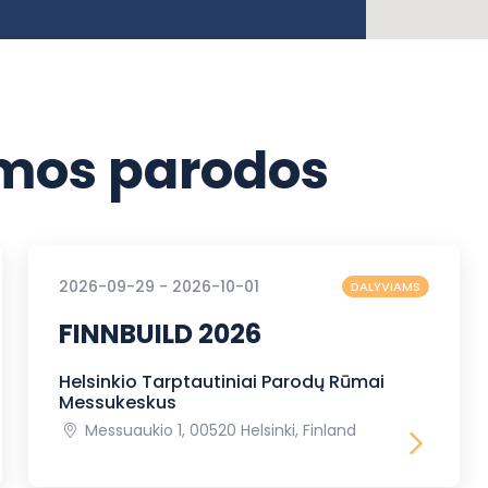
os parodos
2026-09-29 - 2026-10-01
DALYVIAMS
FINNBUILD 2026
Helsinkio Tarptautiniai Parodų Rūmai
Messukeskus
Messuaukio 1, 00520 Helsinki, Finland