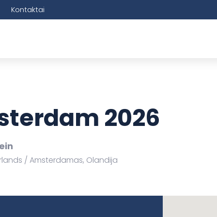
Kontaktai
sterdam 2026
ein
rlands
Amsterdamas, Olandija