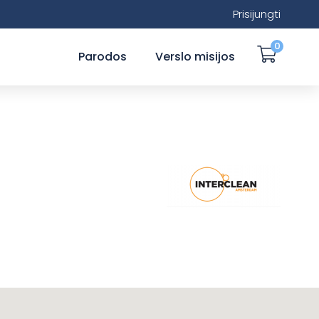
Prisijungti
0
Parodos
Verslo misijos