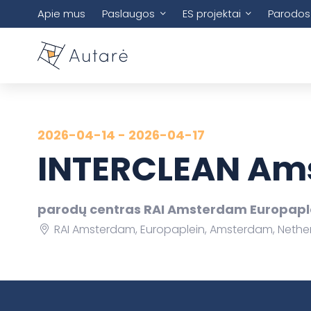
Apie mus
Paslaugos
ES projektai
Parodos
2026-04-14 - 2026-04-17
INTERCLEAN Am
parodų centras RAI Amsterdam Europapl
RAI Amsterdam, Europaplein, Amsterdam, Nethe