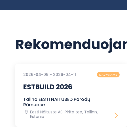
Rekomenduojam
2026-04-09 - 2026-04-11
DALYVIAMS
ESTBUILD 2026
Talino EESTI NAITUSED Parodų
Rūmuose
Eesti Näituste AS, Pirita tee, Tallinn,
Estonia