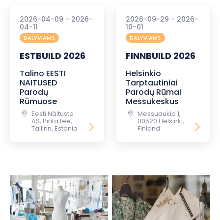
2026-04-09 - 2026-
2026-09-29 - 2026-
04-11
10-01
DALYVIAMS
DALYVIAMS
ESTBUILD 2026
FINNBUILD 2026
Talino EESTI
Helsinkio
NAITUSED
Tarptautiniai
Parodų
Parodų Rūmai
Rūmuose
Messukeskus
Eesti Näituste
Messuaukio 1,
AS, Pirita tee,
00520 Helsinki,
Tallinn, Estonia
Finland