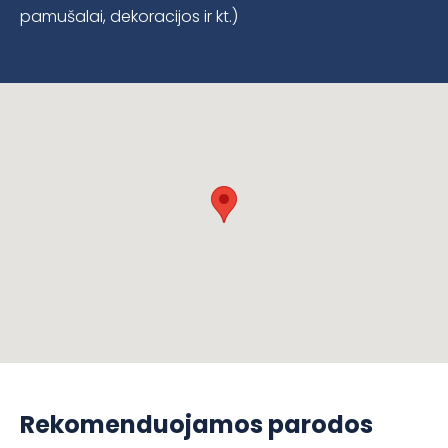
pamušalai, dekoracijos ir kt.)
Rekomenduojamos parodos