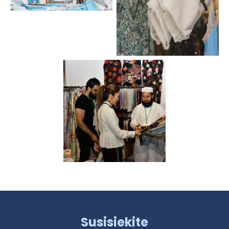
Susisiekite