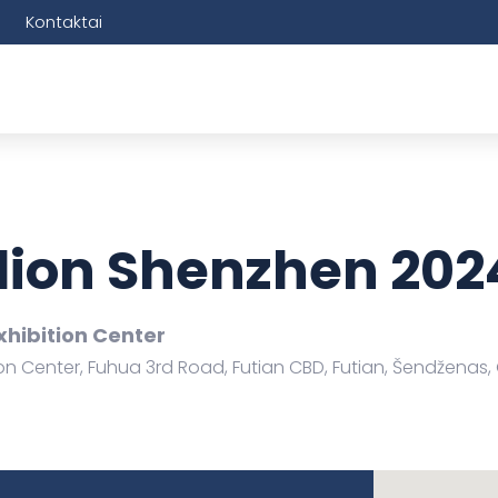
Kontaktai
vilion Shenzhen 202
ibition Center
 Center, Fuhua 3rd Road, Futian CBD, Futian, Šendženas,