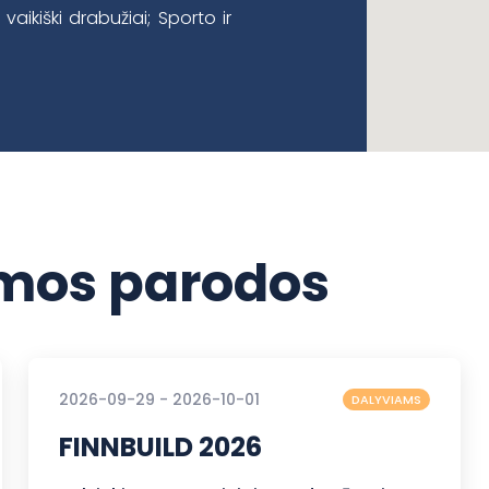
ir vaikiški drabužiai; Sporto ir
os parodos
2026-09-29 - 2026-10-01
DALYVIAMS
FINNBUILD 2026