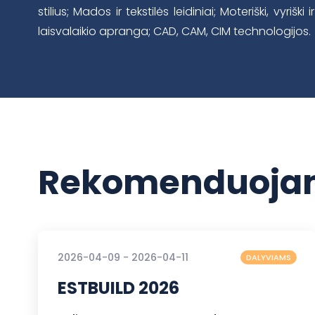
stilius; Mados ir tekstilės leidiniai; Moteriški, vyriški 
laisvalaikio apranga; CAD, CAM, CIM technologijos.
Rekomenduojam
2026-04-09 - 2026-04-11
DALYVIAMS
ESTBUILD 2026