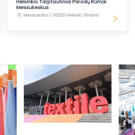
Helsinkio Tarptautiniai Parodų Rūmai
Messukeskus
Messuaukio 1, 00520 Helsinki, Finland